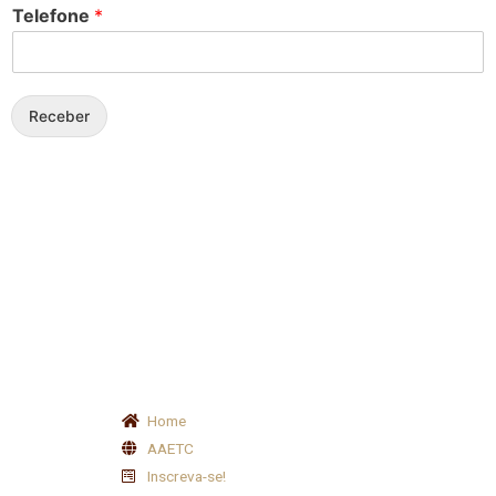
Telefone
*
Receber
Home
AAETC
Inscreva-se!